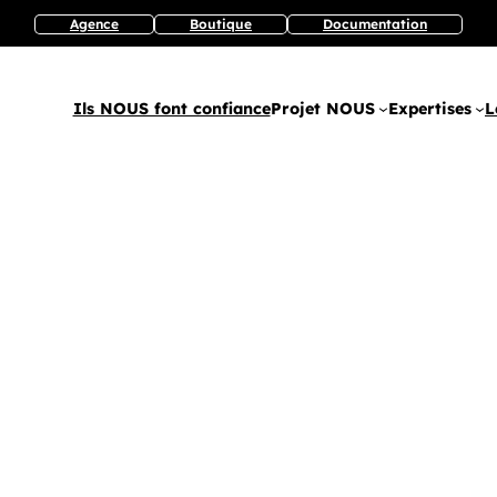
Agence
Boutique
Documentation
Ils NOUS font confiance
Projet NOUS
Expertises
L