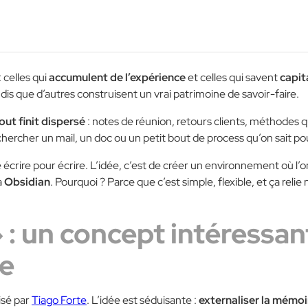
 celles qui
accumulent de l’expérience
et celles qui savent
capit
dis que d’autres construisent un vrai patrimoine de savoir-faire.
out finit dispersé
: notes de réunion, retours clients, méthodes q
chercher un mail, un doc ou un petit bout de process qu’on sait pou
 écrire pour écrire. L’idée, c’est de créer un environnement où l’
à
Obsidian
. Pourquoi ? Parce que c’est simple, flexible, et ça relie
: un concept intéressant
se
isé par
Tiago Forte
. L’idée est séduisante :
externaliser la mémoir