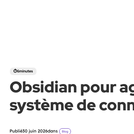
Obsidian pour a
système de conn
Publié
30 juin 2026
dans
Blog