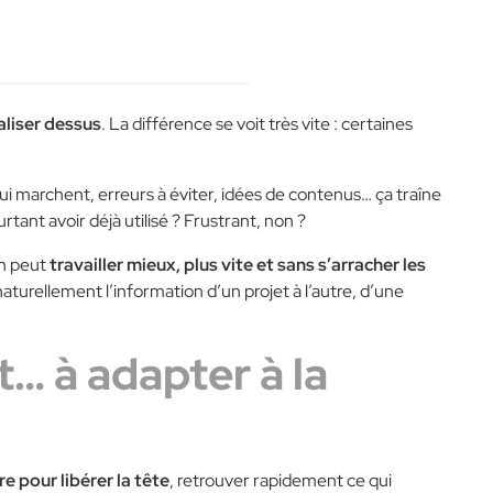
aliser dessus
. La différence se voit très vite : certaines
ui marchent, erreurs à éviter, idées de contenus… ça traîne
rtant avoir déjà utilisé ? Frustrant, non ?
on peut
travailler mieux, plus vite et sans s’arracher les
 naturellement l’information d’un projet à l’autre, d’une
… à adapter à la
e pour libérer la tête
, retrouver rapidement ce qui