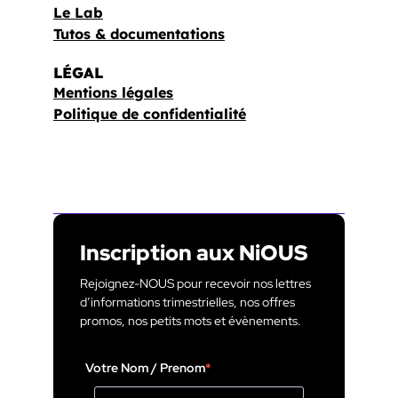
Le Lab
Tutos & documentations
LÉGAL
Mentions légales
Politique de confidentialité
Inscription aux NiOUS
Rejoignez-NOUS pour recevoir nos lettres
d’informations trimestrielles, nos offres
promos, nos petits mots et évènements.
Votre Nom / Prenom