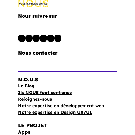
Nous suivre sur
LinkedIn
Facebook
Instagram
WordPress
Youtube
Pinterest
Nous contacter
N.O.U.S
Le Blog
Ils NOUS font confiance
Rejoignez-nous
Notre expertise en développement web
Notre expertise en Design UX/UI
LE PROJET
Apps