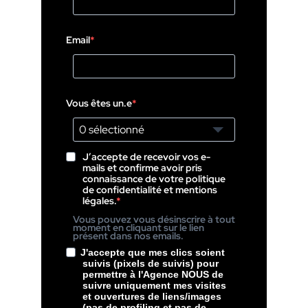
Email
Vous êtes un.e
0 sélectionné
J’accepte de recevoir vos e-
mails et confirme avoir pris
connaissance de votre politique
de confidentialité et mentions
légales.
Vous pouvez vous désinscrire à tout
moment en cliquant sur le lien
présent dans nos emails.
J'accepte que mes clics soient
suivis (pixels de suivis) pour
permettre à l'Agence NOUS de
suivre uniquement mes visites
et ouvertures de liens/images
(pas de profiling et pas de