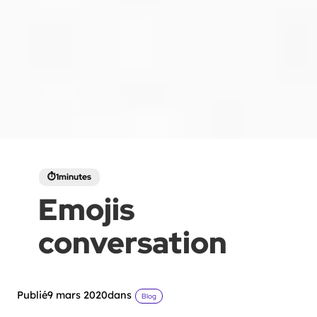
Emojis
conversation
Publié
9 mars 2020
dans
Blog